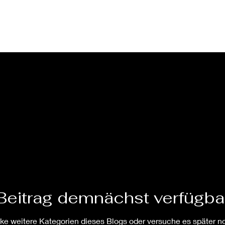
Exhibitions
Events
About Us
Beitrag demnächst verfügba
ke weitere Kategorien dieses Blogs oder versuche es später n